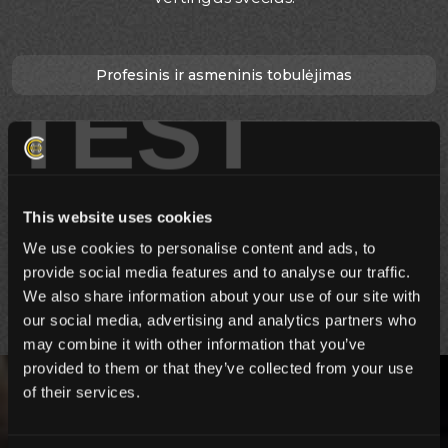
Profesinis ir asmeninis tobulėjimas
TEST
Pasaulinė konvencija
Išskirtiniai renginiai
This website uses cookies
We use cookies to personalise content and ads, to
Forumas
provide social media features and to analyse our traffic.
We also share information about your use of our site with
our social media, advertising and analytics partners who
may combine it with other information that you’ve
provided to them or that they’ve collected from your use
of their services.