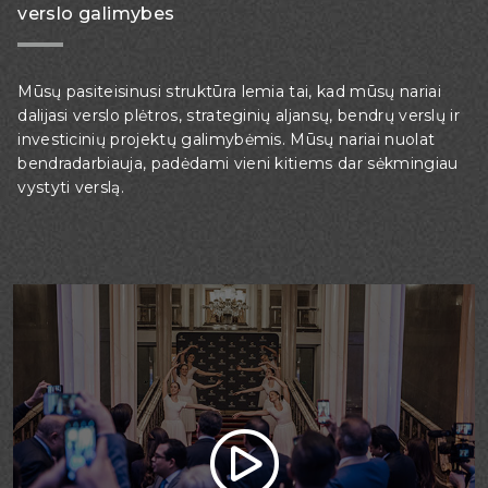
verslo galimybes
Mūsų pasiteisinusi struktūra lemia tai, kad mūsų nariai
dalijasi verslo plėtros, strateginių aljansų, bendrų verslų ir
investicinių projektų galimybėmis. Mūsų nariai nuolat
bendradarbiauja, padėdami vieni kitiems dar sėkmingiau
vystyti verslą.