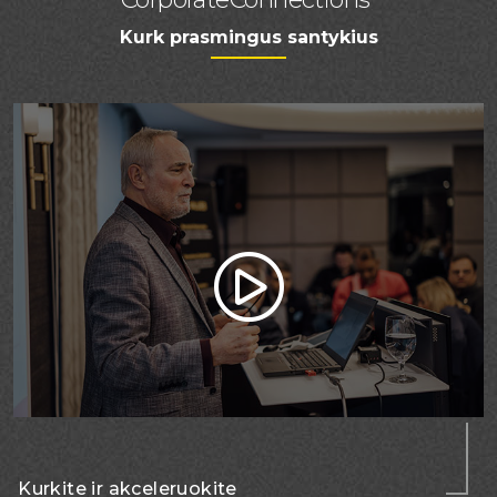
Kurk prasmingus santykius
Kurkite ir akceleruokite