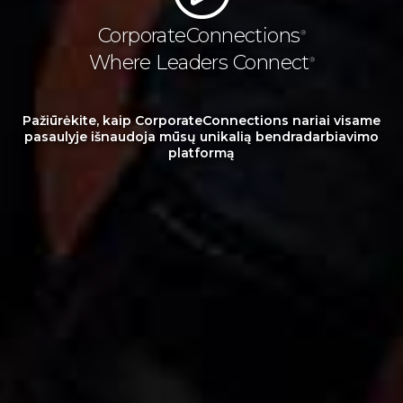
CorporateConnections
®
Where Leaders Connect
®
Pažiūrėkite, kaip CorporateConnections nariai visame
pasaulyje išnaudoja mūsų unikalią bendradarbiavimo
platformą