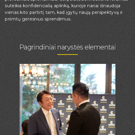
suteikia konfidencialią aplinką, kurioje nariai išnaudoja
vienas kito partirtį tam, kad įgytų naują perspektyvą ir
priimtų geresnius sprendimus.
Pagrindiniai narystės elementai