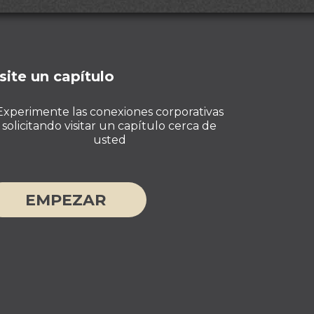
site un capítulo
Experimente las conexiones corporativas
solicitando visitar un capítulo cerca de
usted
EMPEZAR