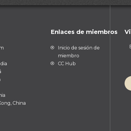
Enlaces de miembros
Vi
um
Inicio de sesión de
miembro
dia
CC Hub
á
a
ia
ong, China