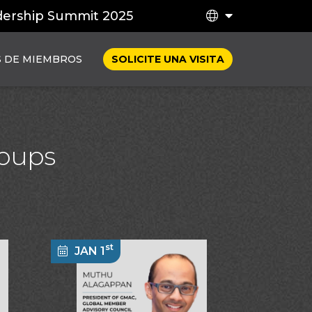
dership Summit 2025
S DE MIEMBROS
SOLICITE UNA VISITA
roups
st
JAN 1