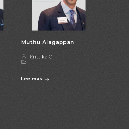
Muthu Alagappan
Krittika C
Lee mas