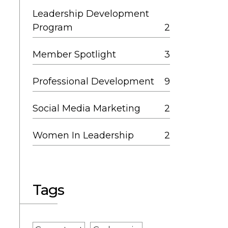
Leadership Development
Program
2
Member Spotlight
3
Professional Development
9
Social Media Marketing
2
Women In Leadership
2
Tags