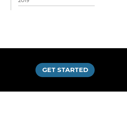
2019
GET STARTED