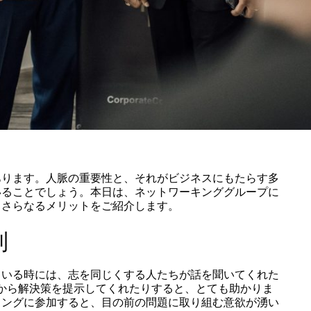
あります。人脈の重要性と、それがビジネスにもたらす多
いることでしょう。本日は、ネットワーキンググループに
、さらなるメリットをご紹介します。
制
ている時には、志を同じくする人たちが話を聞いてくれた
から解決策を提示してくれたりすると、とても助かりま
ィングに参加すると、目の前の問題に取り組む意欲が湧い