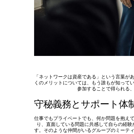
「ネットワークは資産である」という言葉が
くのメリットについては、もう誰もが知って
参加することで得られる
守秘義務とサポート体
仕事でもプライベートでも、何か問題を抱え
り、直面している問題に共感して自らの経験
す。そのような仲間がいるグループのミーテ