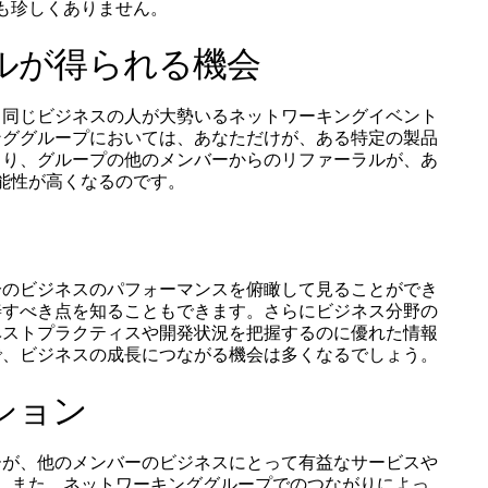
も珍しくありません。
ルが得られる機会
と同じビジネスの人が大勢いるネットワーキングイベント
ンググループにおいては、あなただけが、ある特定の製品
まり、グループの他のメンバーからのリファーラルが、あ
能性が高くなるのです。
分のビジネスのパフォーマンスを俯瞰して見ることができ
善すべき点を知ることもできます。さらにビジネス分野の
ベストプラクティスや開発状況を把握するのに優れた情報
で、ビジネスの成長につながる機会は多くなるでしょう。
ション
ーが、他のメンバーのビジネスにとって有益なサービスや
。また、ネットワーキンググループでのつながりによっ