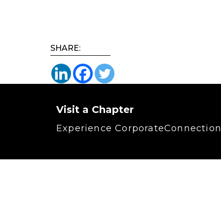
SHARE:
Visit a Chapter
Experience CorporateConnections