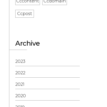
Cccontent
Ccdomain
Ccpost
Archive
2023
2022
2021
2020