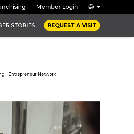
anchising
Member Login
ER STORIES
REQUEST A VISIT
ト
ng,
Entrepreneur Network