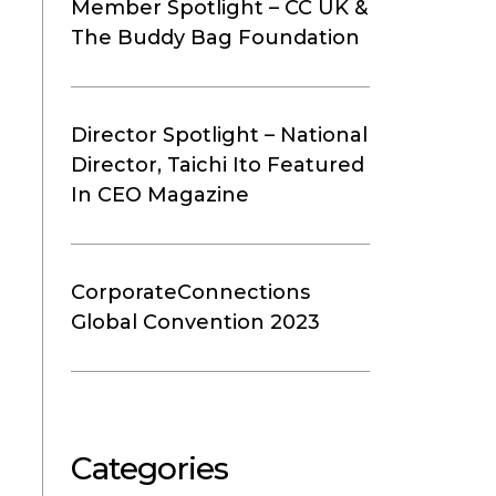
Member Spotlight – CC UK &
The Buddy Bag Foundation
Director Spotlight – National
Director, Taichi Ito Featured
In CEO Magazine
CorporateConnections
Global Convention 2023
Categories