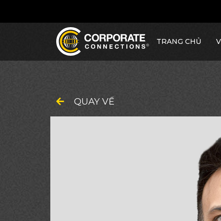
TRANG CHỦ
V
QUAY VỀ